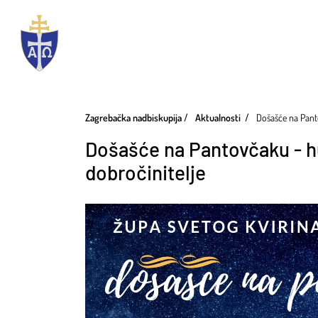
Zagrebačka nadbiskupija
Aktualnosti
Došašće na Pant
Došašće na Pantovčaku - hu
dobročinitelje