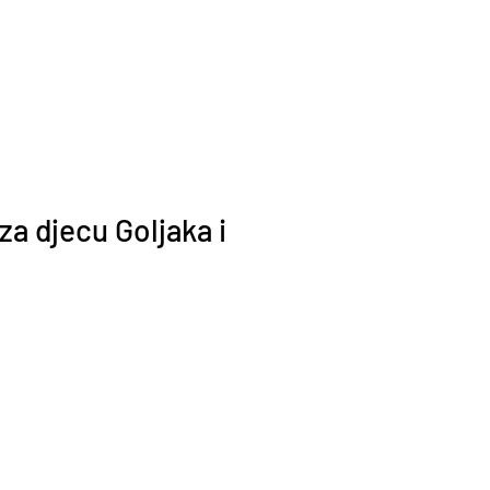
a djecu Goljaka i