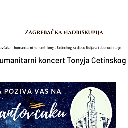
Zagrebačka nadbiskupija
ovčaku - humanitarni koncert Tonyja Cetinskog za djecu Goljaka i dobročinitelje
manitarni koncert Tonyja Cetinskog z