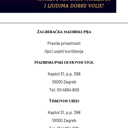
Zagrebačka nadbiskupija
Pravila privatnosti
Opći uvjeti korištenja
Nadbiskupski duhovni stol
Kaptol 31, p.p. 398
10000 Zagreb
Tel:
01/4894 800
Tiskovni ured
Kaptol 31, p.p. 398
10000 Zagreb