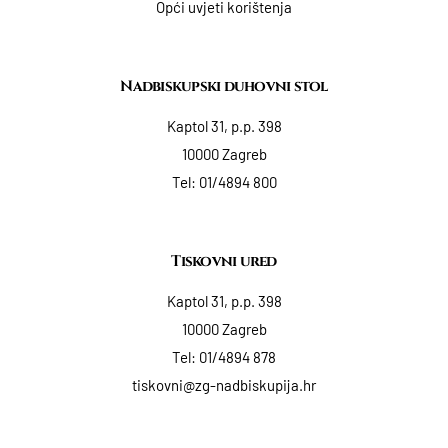
Opći uvjeti korištenja
Nadbiskupski duhovni stol
Kaptol 31, p.p. 398
10000 Zagreb
Tel:
01/4894 800
Tiskovni ured
Kaptol 31, p.p. 398
10000 Zagreb
Tel:
01/4894 878
tiskovni@zg-nadbiskupija.hr