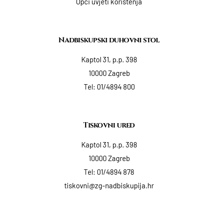
Opći uvjeti korištenja
Nadbiskupski duhovni stol
Kaptol 31, p.p. 398
10000 Zagreb
Tel:
01/4894 800
Tiskovni ured
Kaptol 31, p.p. 398
10000 Zagreb
Tel:
01/4894 878
tiskovni@zg-nadbiskupija.hr