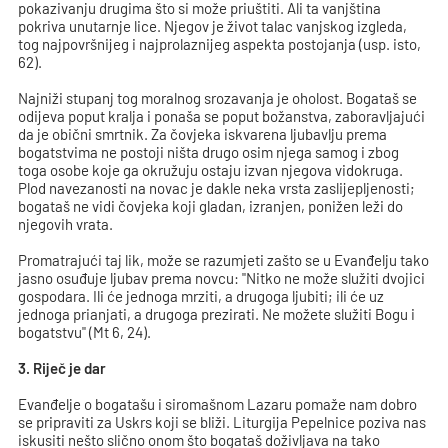
pokazivanju drugima što si može priuštiti. Ali ta vanjština
pokriva unutarnje lice. Njegov je život talac vanjskog izgleda,
tog najpovršnijeg i najprolaznijeg aspekta postojanja (usp. isto,
62).
Najniži stupanj tog moralnog srozavanja je oholost. Bogataš se
odijeva poput kralja i ponaša se poput božanstva, zaboravljajući
da je obični smrtnik. Za čovjeka iskvarena ljubavlju prema
bogatstvima ne postoji ništa drugo osim njega samog i zbog
toga osobe koje ga okružuju ostaju izvan njegova vidokruga.
Plod navezanosti na novac je dakle neka vrsta zaslijepljenosti;
bogataš ne vidi čovjeka koji gladan, izranjen, ponižen leži do
njegovih vrata.
Promatrajući taj lik, može se razumjeti zašto se u Evanđelju tako
jasno osuđuje ljubav prema novcu: "Nitko ne može služiti dvojici
gospodara. Ili će jednoga mrziti, a drugoga ljubiti; ili će uz
jednoga prianjati, a drugoga prezirati. Ne možete služiti Bogu i
bogatstvu" (Mt 6, 24).
3. Riječ je dar
Evanđelje o bogatašu i siromašnom Lazaru pomaže nam dobro
se pripraviti za Uskrs koji se bliži. Liturgija Pepelnice poziva nas
iskusiti nešto slično onom što bogataš doživljava na tako