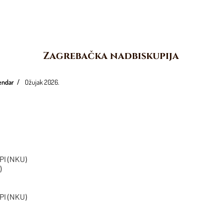
Zagrebačka nadbiskupija
lendar
Ožujak 2026.
PI (NKU)
)
PI (NKU)