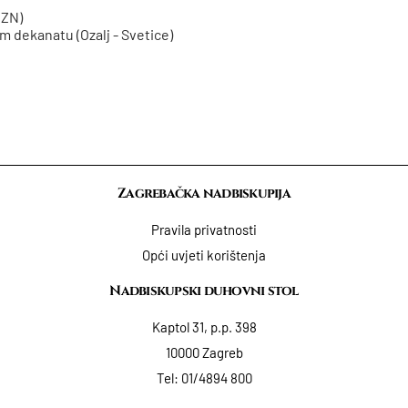
CZN)
m dekanatu (Ozalj - Svetice)
Zagrebačka nadbiskupija
Pravila privatnosti
Opći uvjeti korištenja
Nadbiskupski duhovni stol
Kaptol 31, p.p. 398
10000 Zagreb
Tel:
01/4894 800