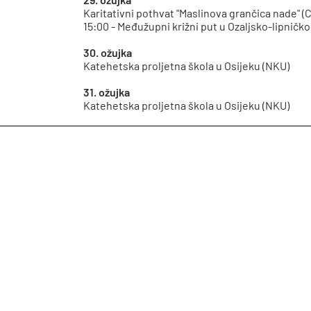
Karitativni pothvat "Maslinova grančica nade" (
15:00 - Međužupni križni put u Ozaljsko-lipničko
30. ožujka
Katehetska proljetna škola u Osijeku (NKU)
31. ožujka
Katehetska proljetna škola u Osijeku (NKU)