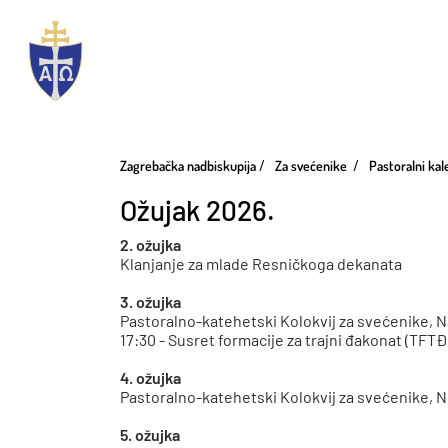
Zagrebačka nadbiskupija
Za svećenike
Pastoralni ka
Ožujak 2026.
2. ožujka
Klanjanje za mlade Resničkoga dekanata
3. ožujka
Pastoralno-katehetski Kolokvij za svećenike, N
17:30 - Susret formacije za trajni đakonat (TFTĐ
4. ožujka
Pastoralno-katehetski Kolokvij za svećenike, N
5. ožujka